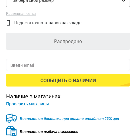
Выбери свой размер
Размерная сетка

Недостаточно товаров на складе
Распродано
СООБЩИТЬ О НАЛИЧИИ
наличие в магазинах
Проверить магазины
Безкоштовна доставка для замовлень від 2500 грн при
оплаті онлайн
Бесплатная выдача в магазине