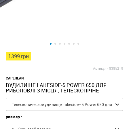
1399 грн
Артикул -
8385219
CAPERLAN
ВУДИЛИЩЕ LAKESIDE-5 POWER 650 ДЛЯ
РИБОЛОВЛІ З МІСЦЯ, ТЕЛЕСКОПІЧНЕ
Телескопическое удилище Lakeside–5 Power 650 для ловли карпа
размер :