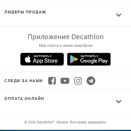
ЛИДЕРЫ ПРОДАЖ
Завантажуй додаток!
Комфортні покупки, ексклюзивні
пропозиції і зручний каталог в твоєму телефоні
СЛЕДИ ЗА НАМИ
ОПЛАТА ОНЛАЙН