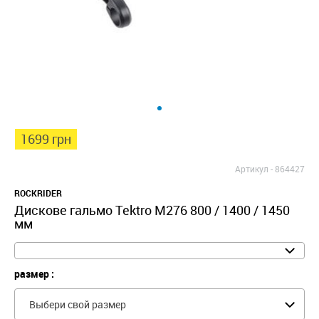
1699 грн
Артикул -
864427
ROCKRIDER
Дискове гальмо Tektro M276 800 / 1400 / 1450
мм
размер :
Выбери свой размер