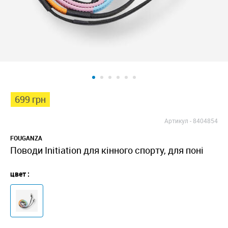
699 грн
Артикул -
8404854
FOUGANZA
Поводи Initiation для кінного спорту, для поні
цвет :