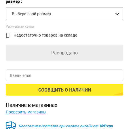
размер :
Выбери свой размер
Размерная сетка

Недостаточно товаров на складе
Распродано
СООБЩИТЬ О НАЛИЧИИ
наличие в магазинах
Проверить магазины
Безкоштовна доставка для замовлень від 2500 грн при
оплаті онлайн