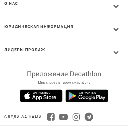
О НАС
ЮРИДИЧЕСКАЯ ИНФОРМАЦИЯ
ЛИДЕРЫ ПРОДАЖ
Завантажуй додаток!
Комфортні покупки, ексклюзивні
пропозиції і зручний каталог в твоєму телефоні