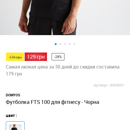
129 грн
-28%
179 грн
Самая низкая цена за 30 дней до скидки составила
179 грн
Артикул -
8404991
DOMYOS
Футболка FTS 100 для фітнесу - Чорна
цвет :