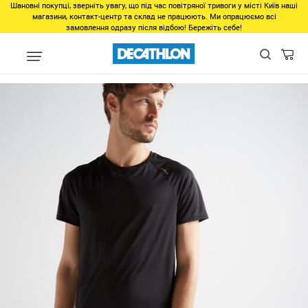
Шановні покупці, зверніть увагу, що під час повітряної тривоги у місті Київ наші
магазини, контакт-центр та склад не працюють. Ми опрацюємо всі
замовлення одразу після відбою! Бережіть себе!
Виды спорта
Фитнес, спортзал
Фитнес
Одежда для фитнес