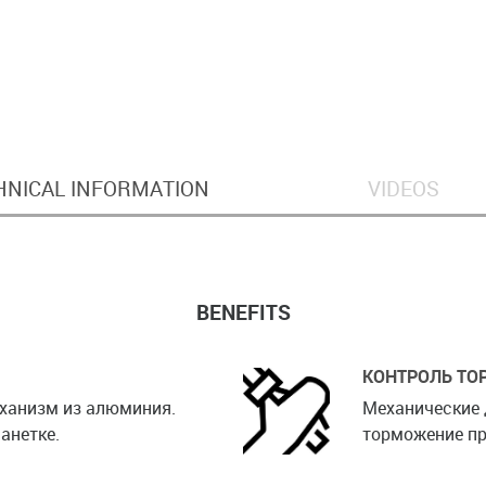
HNICAL INFORMATION
VIDEOS
BENEFITS
КОНТРОЛЬ Т
еханизм из алюминия.
Механические 
анетке.
торможение пр