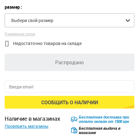
размер :
Выбери свой размер
Размерная сетка

Недостаточно товаров на складе
Распродано
СООБЩИТЬ О НАЛИЧИИ
Безкоштовна доставка для
наличие в магазинах
замовлень від 2500 грн при
Проверить магазины
оплаті онлайн
Бесплатная выдача в
магазине