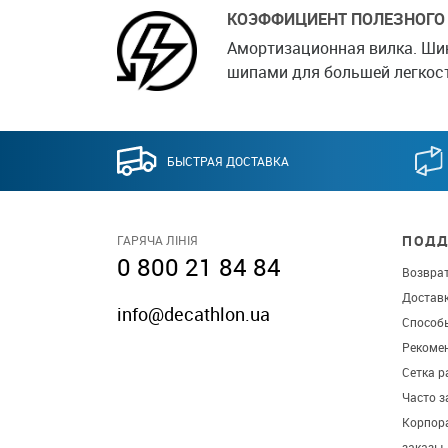
КОЭФФИЦИЕНТ ПОЛЕЗНОГО
Амортизационная вилка. Шин
шипами для большей легкост
БЫСТРАЯ ДОСТАВКА
ПОДД
ГАРЯЧА ЛІНІЯ
0 800 21 84 84
Возврат
Достав
info@decathlon.ua
Способ
Рекомен
Сетка р
Часто 
Корпор