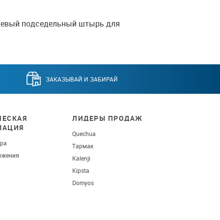
иевый подседельный штырь для
ЗАКАЗЫВАЙ И ЗАБИРАЙ
ЕСКАЯ
ЛИДЕРЫ ПРОДАЖ
МАЦИЯ
Quechua
ара
Тармак
ожения
Kalenji
Kipsta
Domyos