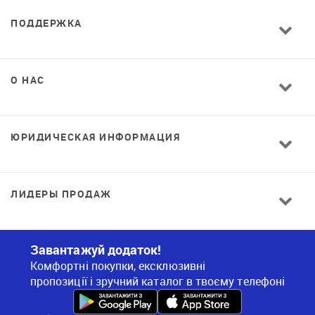
ПОДДЕРЖКА
О НАС
ЮРИДИЧЕСКАЯ ИНФОРМАЦИЯ
ЛИДЕРЫ ПРОДАЖ
Завантажуй додаток!
Комфортні покупки, ексклюзивні
пропозиції і зручний каталог в твоєму телефоні