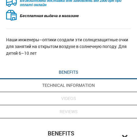
Безкоштовна доставка для замовлень від 2500 грн при
оплаті онлайн
Бесплатная выдача в магазине
Наши инженеры–оптики создали эти солнцезащитные очки
для занятий на открытом воздухе в солнечную погоду. Для
детей 6–10 лет
BENEFITS
TECHNICAL INFORMATION
VIDEOS
REVIEWS
BENEFITS