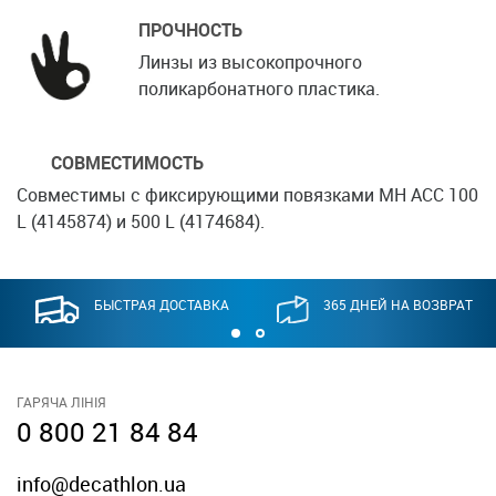
ПРОЧНОСТЬ
Линзы из высокопрочного
поликарбонатного пластика.
СОВМЕСТИМОСТЬ
Совместимы с фиксирующими повязками MH ACC 100
L (4145874) и 500 L (4174684).
БЫСТРАЯ ДОСТАВКА
365 ДНЕЙ НА ВОЗВРАТ
ГАРЯЧА ЛІНІЯ
0 800 21 84 84
info@decathlon.ua