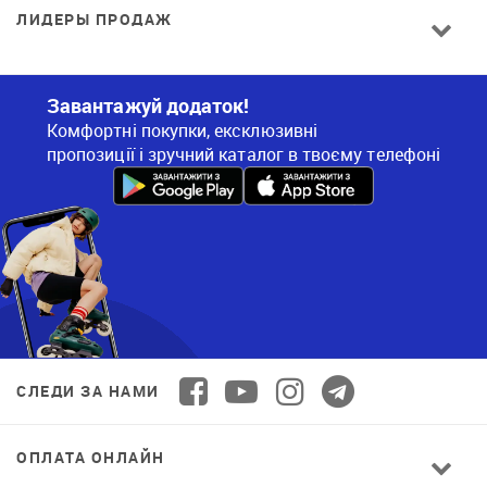
ЛИДЕРЫ ПРОДАЖ
Завантажуй додаток!
Комфортні покупки, ексклюзивні
пропозиції і зручний каталог в твоєму телефоні
СЛЕДИ ЗА НАМИ
ОПЛАТА ОНЛАЙН