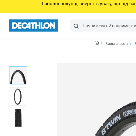
Шановні покупці, зверніть увагу, що під ч
Виды спорта