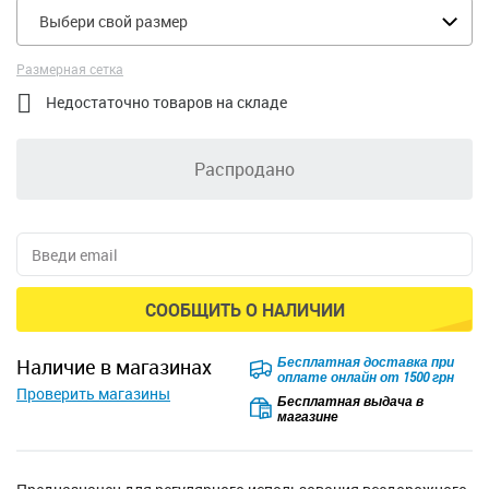
Выбери свой размер
Размерная сетка

Недостаточно товаров на складе
Распродано
СООБЩИТЬ О НАЛИЧИИ
Безкоштовна доставка для
наличие в магазинах
замовлень від 2500 грн при
Проверить магазины
оплаті онлайн
Бесплатная выдача в
магазине