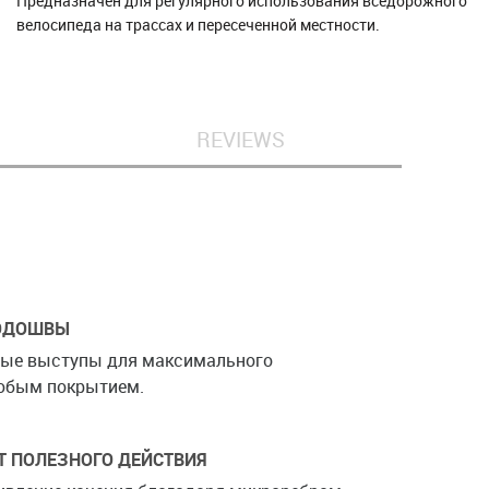
Предназначен для регулярного использования вседорожного
велосипеда на трассах и пересеченной местности.
REVIEWS
ПОДОШВЫ
вые выступы для максимального
любым покрытием.
 ПОЛЕЗНОГО ДЕЙСТВИЯ