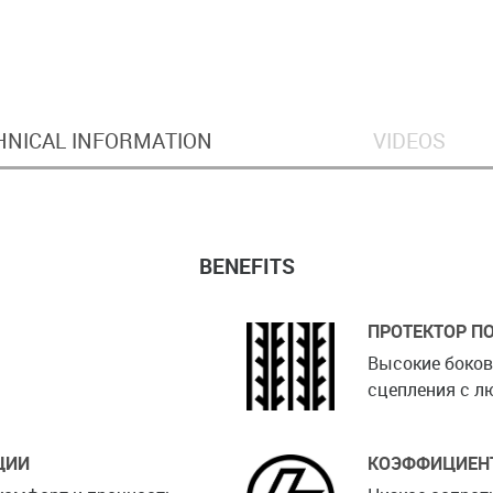
HNICAL INFORMATION
VIDEOS
BENEFITS
ПРОТЕКТОР 
Высокие боко
сцепления с 
ЦИИ
КОЭФФИЦИЕНТ