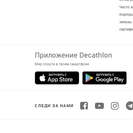
Сетка р
Часто 
Корпор
заказы
сертиф
СЛЕДИ ЗА НАМИ