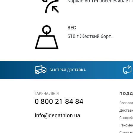
Каркас 60 TPI обеспечивает 
ВЕС
610 г.Жесткий борт.
БЫСТРАЯ ДОСТАВКА
ПОДД
ГАРЯЧА ЛІНІЯ
0 800 21 84 84
Возврат
Достав
info@decathlon.ua
Способ
Рекомен