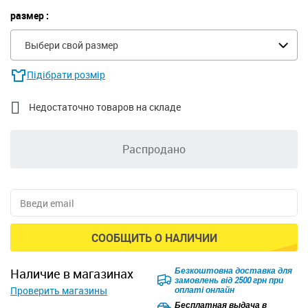
размер :
Выбери свой размер
Підібрати розмір

Недостаточно товаров на складе
Распродано
СООБЩИТЬ О НАЛИЧИИ
Безкоштовна доставка для
наличие в магазинах
замовлень від 2500 грн при
Проверить магазины
оплаті онлайн
Бесплатная выдача в