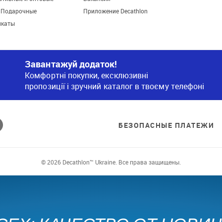
. Подарочные
Приложение Decathlon
икаты
Завантажуй додаток!
Комфортні покупки, ексклюзивні
пропозиції і зручний каталог в твоєму телефоні
БЕЗОПАСНЫЕ ПЛАТЕЖИ
© 2026 Decathlon™ Ukraine. Все права защищены.