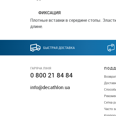
ФИКСАЦИЯ
Плотные вставки в середине стопы. Эласт
длине.
БЫСТРАЯ ДОСТАВКА
ПОДД
ГАРЯЧА ЛІНІЯ
0 800 21 84 84
Возврат
Достав
info@decathlon.ua
Способ
Рекомен
Сетка р
Часто 
Корпор