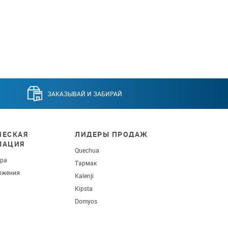
ЗАКАЗЫВАЙ И ЗАБИРАЙ
ЕСКАЯ
ЛИДЕРЫ ПРОДАЖ
МАЦИЯ
Quechua
ара
Тармак
ожения
Kalenji
Kipsta
Domyos