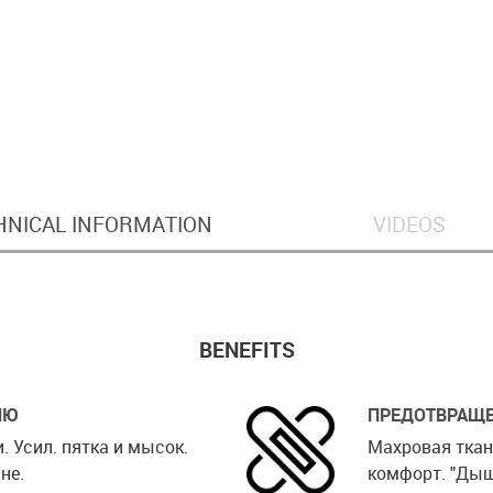
HNICAL INFORMATION
VIDEOS
BENEFITS
ИЮ
ПРЕДОТВРАЩЕ
 Усил. пятка и мысок.
Махровая ткан
не.
комфорт. "Дыш