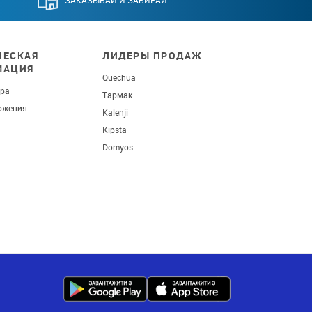
ЕСКАЯ
ЛИДЕРЫ ПРОДАЖ
МАЦИЯ
Quechua
ара
Тармак
ожения
Kalenji
Kipsta
Domyos