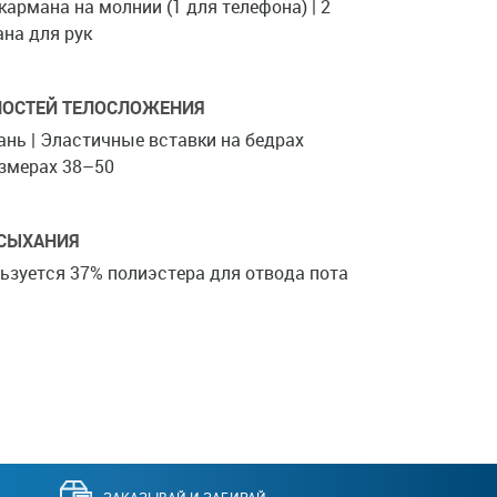
 кармана на молнии (1 для телефона) | 2
ана для рук
НОСТЕЙ ТЕЛОСЛОЖЕНИЯ
ань | Эластичные вставки на бедрах
змерах 38–50
СЫХАНИЯ
льзуется 37% полиэстера для отвода пота
ЗАКАЗЫВАЙ И ЗАБИРАЙ