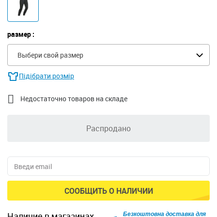
размер :
Выбери свой размер
Підібрати розмір

Недостаточно товаров на складе
Распродано
СООБЩИТЬ О НАЛИЧИИ
Безкоштовна доставка для
наличие в магазинах