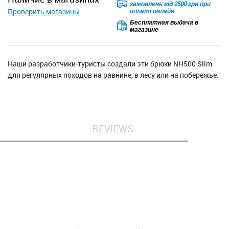
замовлень від 2500 грн при
Проверить магазины
оплаті онлайн
Бесплатная выдача в
магазине
Наши разработчики-туристы создали эти брюки NH500 Slim
для регулярных походов на равнине, в лесу или на побережье.
REVIEWS