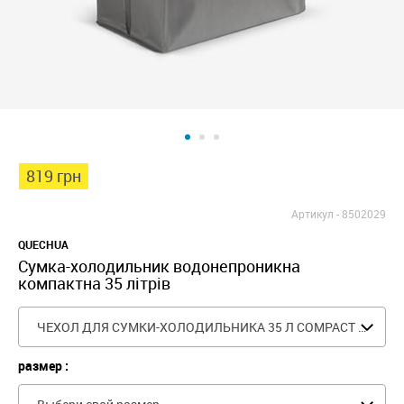
819 грн
Артикул -
8502029
QUECHUA
Сумка-холодильник водонепроникна
компактна 35 літрів
ЧЕХОЛ ДЛЯ СУМКИ-ХОЛОДИЛЬНИКА 35 Л COMPACT FRESH
размер :