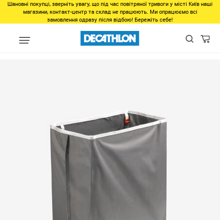
Шановні покупці, зверніть увагу, що під час повітряної тривоги у місті Київ наші
магазини, контакт-центр та склад не працюють. Ми опрацюємо всі
замовлення одразу після відбою! Бережіть себе!
Виды спорта
Туризм, Кемпинг
Кемпинг
Кухонные принадл