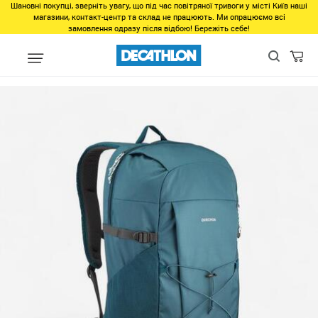
Шановні покупці, зверніть увагу, що під час повітряної тривоги у місті Київ наші
магазини, контакт-центр та склад не працюють. Ми опрацюємо всі
замовлення одразу після відбою! Бережіть себе!
Виды спорта
Туризм, Кемпинг
Туризм - Походы - Треккинг