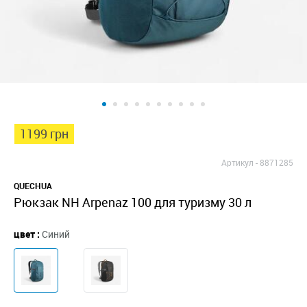
1199 грн
Артикул -
8871285
QUECHUA
Рюкзак NH Arpenaz 100 для туризму 30 л
цвет :
Синий