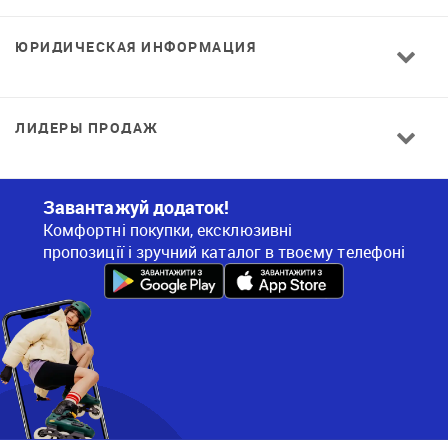
ЮРИДИЧЕСКАЯ ИНФОРМАЦИЯ
ЛИДЕРЫ ПРОДАЖ
Завантажуй додаток!
Комфортні покупки, ексклюзивні
пропозиції і зручний каталог в твоєму телефоні