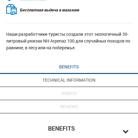
Бесплатная выдача в магазине
Наши разработчики-туристы создали этот экологичный 30-
литровый рюкзак NH Arpenaz 100 для случайных походов по
равнине, в лесу или на побережье.
BENEFITS
TECHNICAL INFORMATION
VIDEOS
REVIEWS
BENEFITS