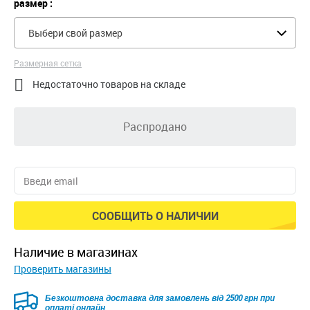
размер :
Выбери свой размер
Размерная сетка

Недостаточно товаров на складе
Распродано
СООБЩИТЬ О НАЛИЧИИ
наличие в магазинах
Проверить магазины
Безкоштовна доставка для замовлень від 2500 грн при
оплаті онлайн