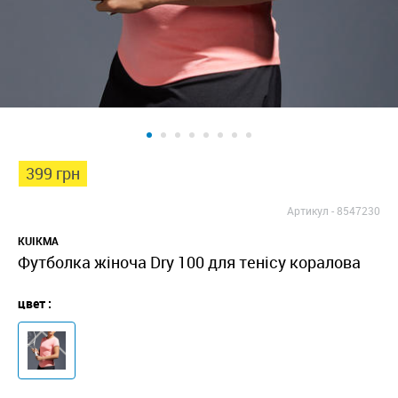
399 грн
Артикул -
8547230
KUIKMA
Футболка жіноча Dry 100 для тенісу коралова
цвет :