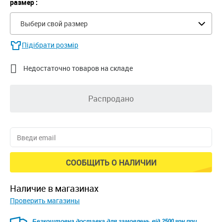
размер :
Выбери свой размер
Підібрати розмір

Недостаточно товаров на складе
Распродано
СООБЩИТЬ О НАЛИЧИИ
наличие в магазинах
Проверить магазины
Безкоштовна доставка для замовлень від 2500 грн при