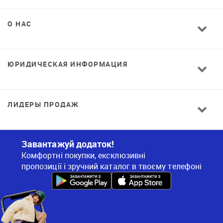
О НАС
ЮРИДИЧЕСКАЯ ИНФОРМАЦИЯ
ЛИДЕРЫ ПРОДАЖ
Завантажуй додаток!
Комфортні покупки, ексклюзивні
пропозиції і зручний каталог в твоєму телефоні