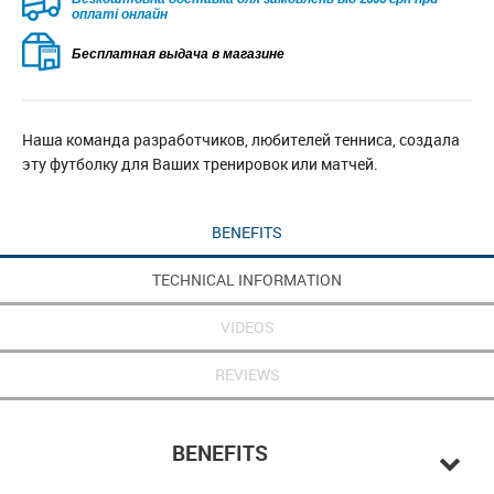
оплаті онлайн
Бесплатная выдача в магазине
Наша команда разработчиков, любителей тенниса, создала
эту футболку для Ваших тренировок или матчей.
BENEFITS
TECHNICAL INFORMATION
VIDEOS
REVIEWS
BENEFITS