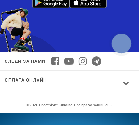
СЛЕДИ ЗА НАМИ
ОПЛАТА ОНЛАЙН
© 2026 Decathlon™ Ukraine. Все права защищены.
СПОРТ ДЛЯ ВСЕХ: КАЧЕСТВО ОТ
НОВИЧКА ДО ПРОФИ