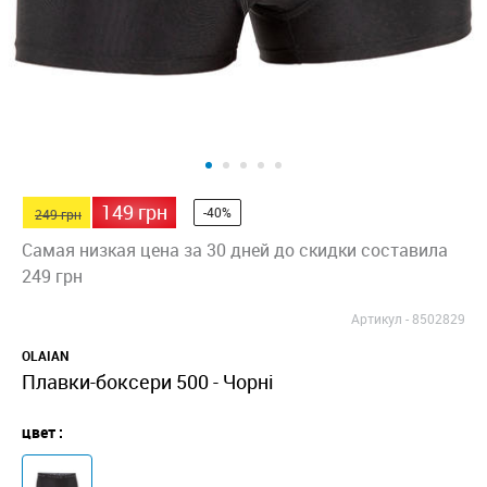
149 грн
-40%
249 грн
Самая низкая цена за 30 дней до скидки составила
249 грн
Артикул -
8502829
OLAIAN
Плавки-боксери 500 - Чорні
цвет :