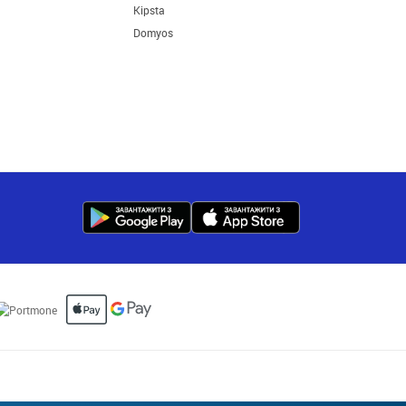
Kipsta
Domyos