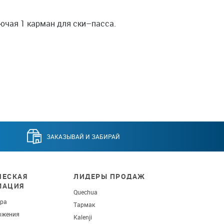
лючая 1 карман для ски–пасса.
ЗАКАЗЫВАЙ И ЗАБИРАЙ
ЕСКАЯ
ЛИДЕРЫ ПРОДАЖ
МАЦИЯ
Quechua
ара
Тармак
ожения
Kalenji