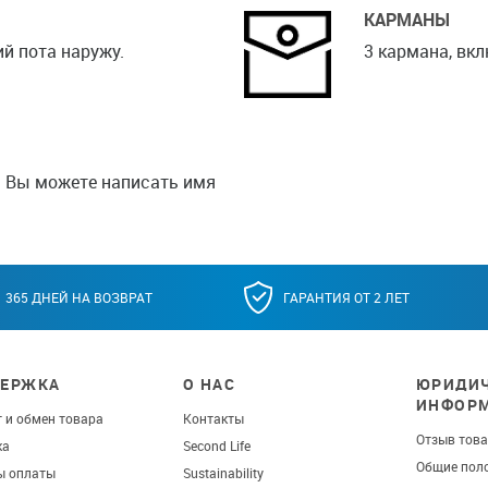
КАРМАНЫ
й пота наружу.
3 кармана, вк
й Вы можете написать имя
365 ДНЕЙ НА ВОЗВРАТ
ГАРАНТИЯ ОТ 2 ЛЕТ
ЕРЖКА
О НАС
ЮРИДИЧ
ИНФОР
 и обмен товара
Контакты
Отзыв тов
ка
Second Life
Общие пол
ы оплаты
Sustainability