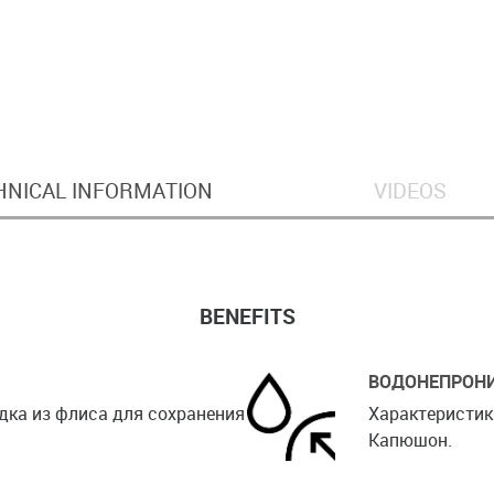
HNICAL INFORMATION
VIDEOS
BENEFITS
ВОДОНЕПРОН
адка из флиса для сохранения
Характеристик
Капюшон.