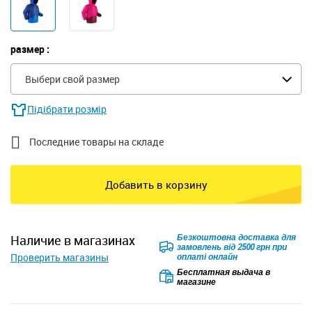
размер :
Выбери свой размер
Підібрати розмір

Последние товары на складе
Добавить в корзину
Безкоштовна доставка для
наличие в магазинах
замовлень від 2500 грн при
Проверить магазины
оплаті онлайн
Бесплатная выдача в
магазине