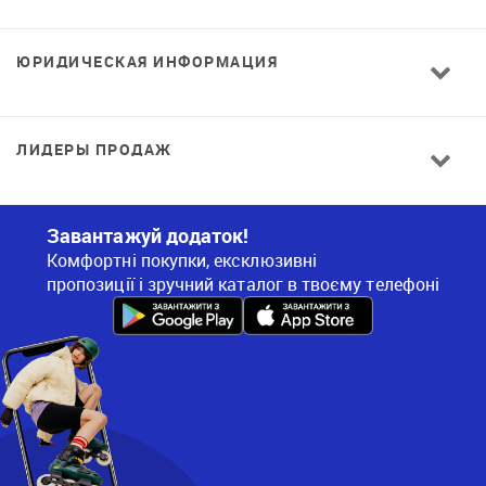
ЮРИДИЧЕСКАЯ ИНФОРМАЦИЯ
ЛИДЕРЫ ПРОДАЖ
Завантажуй додаток!
Комфортні покупки, ексклюзивні
пропозиції і зручний каталог в твоєму телефоні