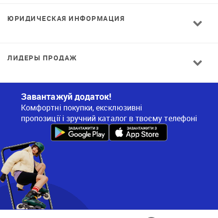
ЮРИДИЧЕСКАЯ ИНФОРМАЦИЯ
ЛИДЕРЫ ПРОДАЖ
Завантажуй додаток!
Комфортні покупки, ексклюзивні
пропозиції і зручний каталог в твоєму телефоні