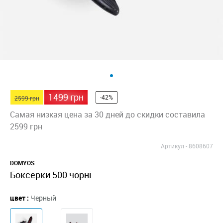
1499 грн
-42%
2599 грн
Самая низкая цена за 30 дней до скидки составила
2599 грн
Артикул -
8608607
DOMYOS
Боксерки 500 чорні
цвет :
Черный