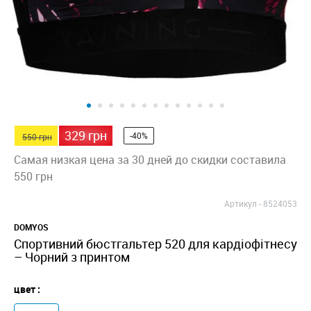
329 грн
-40%
550 грн
Самая низкая цена за 30 дней до скидки составила
550 грн
Артикул -
8524053
DOMYOS
Спортивний бюстгальтер 520 для кардіофітнесу
– Чорний з принтом
цвет :