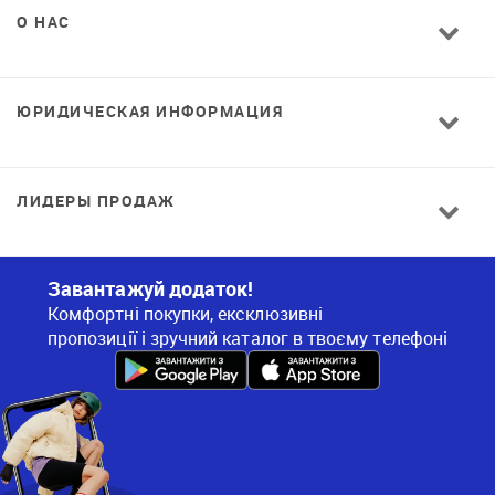
О НАС
ЮРИДИЧЕСКАЯ ИНФОРМАЦИЯ
ЛИДЕРЫ ПРОДАЖ
Завантажуй додаток!
Комфортні покупки, ексклюзивні
пропозиції і зручний каталог в твоєму телефоні