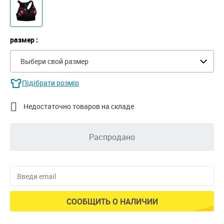
размер :
Выбери свой размер
Підібрати розмір

Недостаточно товаров на складе
Распродано
СООБЩИТЬ О НАЛИЧИИ