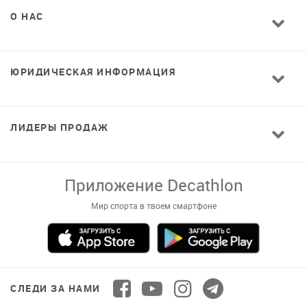
О НАС
ЮРИДИЧЕСКАЯ ИНФОРМАЦИЯ
ЛИДЕРЫ ПРОДАЖ
Завантажуй додаток!
Комфортні покупки, ексклюзивні
пропозиції і зручний каталог в твоєму телефоні