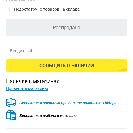
Размерная сетка

Недостаточно товаров на складе
Распродано
СООБЩИТЬ О НАЛИЧИИ
наличие в магазинах
Проверить магазины
Безкоштовна доставка для замовлень від 2500 грн при
оплаті онлайн
Бесплатная выдача в магазине