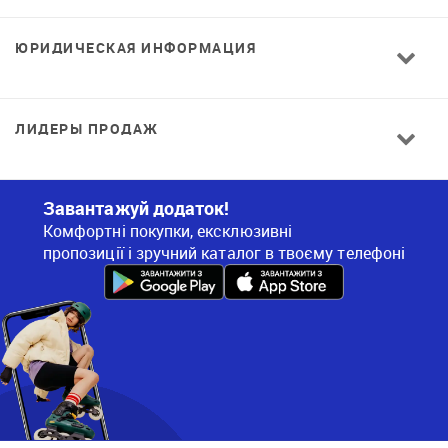
ЮРИДИЧЕСКАЯ ИНФОРМАЦИЯ
ЛИДЕРЫ ПРОДАЖ
Завантажуй додаток!
Комфортні покупки, ексклюзивні
пропозиції і зручний каталог в твоєму телефоні