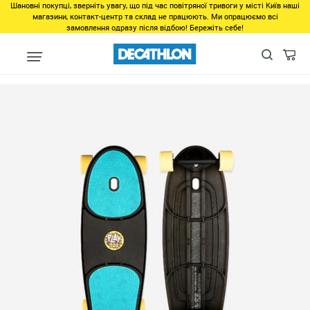
Шановні покупці, зверніть увагу, що під час повітряної тривоги у місті Київ наші
магазини, контакт-центр та склад не працюють. Ми опрацюємо всі
замовлення одразу після відбою! Бережіть себе!
Виды спорта
Самокаты, ролики, скейты
Скейтборды, лонгбор