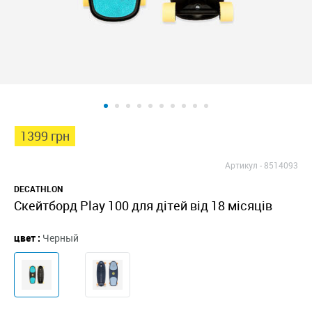
1399 грн
Артикул -
8514093
DECATHLON
Скейтборд Play 100 для дітей від 18 місяців
цвет :
Черный