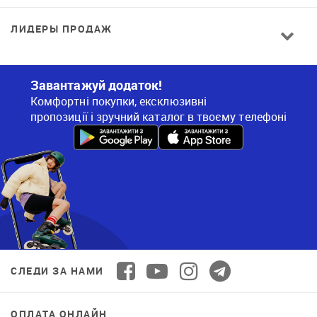
ЛИДЕРЫ ПРОДАЖ
Завантажуй додаток!
Комфортні покупки, ексклюзивні
пропозиції і зручний каталог в твоєму телефоні
СЛЕДИ ЗА НАМИ
ОПЛАТА ОНЛАЙН