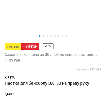
179 грн
-85%
1199 грн
Самая низкая цена за 30 дней до скидки составила
1199 грн
Артикул -
8514682
KIPSTA
Пастка для бейсболу BA150 на праву руку
цвет :