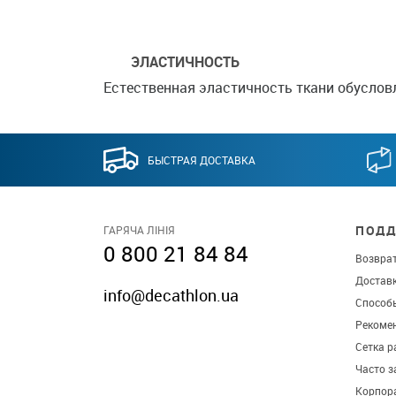
ЭЛАСТИЧНОСТЬ
Естественная эластичность ткани обусловл
БЫСТРАЯ ДОСТАВКА
ПОДД
ГАРЯЧА ЛІНІЯ
0 800 21 84 84
Возврат
Достав
info@decathlon.ua
Способ
Рекомен
Сетка р
Часто 
Корпор