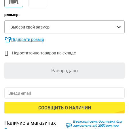
размер :
Выбери свой размер
Підібрати розмір

Недостаточно товаров на складе
Распродано
СООБЩИТЬ О НАЛИЧИИ
Безкоштовна доставка для
наличие в магазинах
замовлень від 2500 грн при