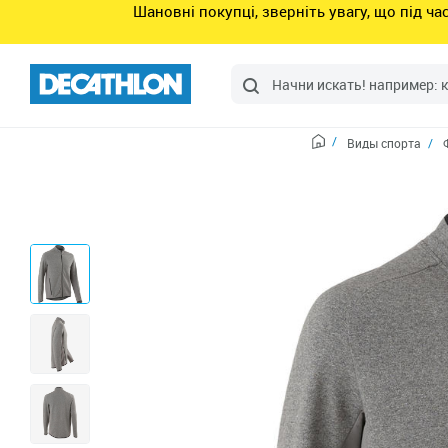
Шановні покупці, зверніть увагу, що під ч
Виды спорта