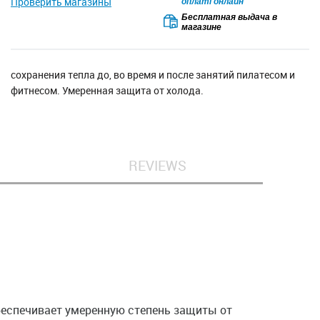
Проверить магазины
оплаті онлайн
Бесплатная выдача в
магазине
сохранения тепла до, во время и после занятий пилатесом и
фитнесом. Умеренная защита от холода.
REVIEWS
беспечивает умеренную степень защиты от