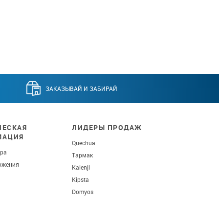
ЗАКАЗЫВАЙ И ЗАБИРАЙ
ЕСКАЯ
ЛИДЕРЫ ПРОДАЖ
МАЦИЯ
Quechua
ара
Тармак
ожения
Kalenji
Kipsta
Domyos