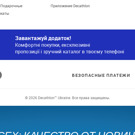
. Подарочные
Приложение Decathlon
икаты
Завантажуй додаток!
Комфортні покупки, ексклюзивні
пропозиції і зручний каталог в твоєму телефоні
БЕЗОПАСНЫЕ ПЛАТЕЖИ
© 2026 Decathlon™ Ukraine. Все права защищены.