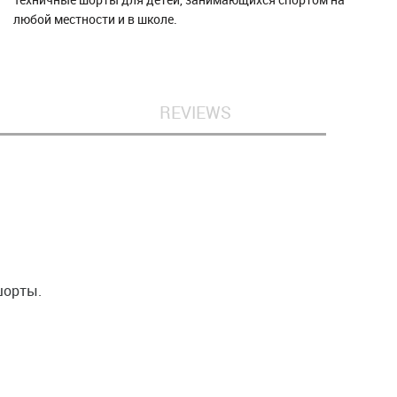
любой местности и в школе.
REVIEWS
шорты.