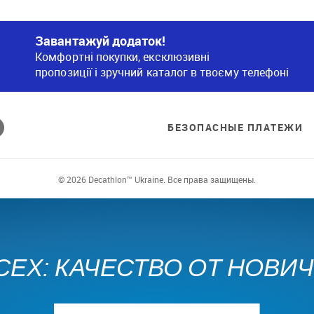
Завантажуй додаток!
Комфортні покупки, ексклюзивні
пропозиції і зручний каталог в твоєму телефоні
БЕЗОПАСНЫЕ ПЛАТЕЖИ
© 2026 Decathlon™ Ukraine. Все права защищены.
СЕХ: КАЧЕСТВО ОТ НОВИ