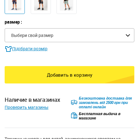
размер :
Выбери свой размер
Підібрати розмір
Добавить в корзину
Безкоштовна доставка для
наличие в магазинах
замовлень від 2500 грн при
Проверить магазины
оплаті онлайн
Бесплатная выдача в
магазине
Техничные шорты для детей, занимающихся спортом на