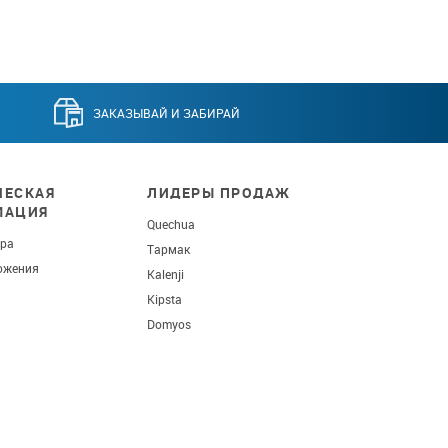
ЗАКАЗЫВАЙ И ЗАБИРАЙ
ЕСКАЯ
ЛИДЕРЫ ПРОДАЖ
МАЦИЯ
Quechua
ара
Тармак
ожения
Kalenji
Kipsta
Domyos