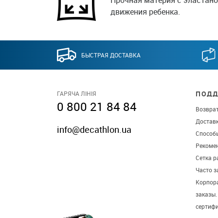
Прочная материя с эластан
движения ребенка.
БЫСТРАЯ ДОСТАВКА
ПОДД
ГАРЯЧА ЛІНІЯ
0 800 21 84 84
Возврат
Достав
info@decathlon.ua
Способ
Рекомен
Сетка р
Часто 
Корпор
заказы
сертиф