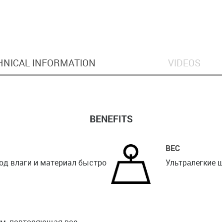
HNICAL INFORMATION
VIDEOS
BENEFITS
ВЕС
од влаги и материал быстро
Ультралегкие 