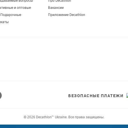
задаваемые вопросы
Про Decathlon
ативные и оптовые
Вакансии
. Подарочные
Приложение Decathlon
икаты
БЕЗОПАСНЫЕ ПЛАТЕЖИ
© 2026 Decathlon™ Ukraine. Все права защищены.