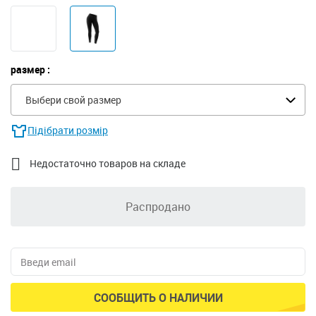
размер :
Выбери свой размер
Підібрати розмір

Недостаточно товаров на складе
Распродано
СООБЩИТЬ О НАЛИЧИИ