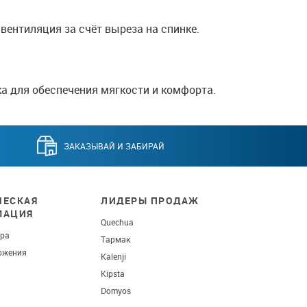
вентиляция за счёт выреза на спинке.
а для обеспечения мягкости и комфорта.
ЗАКАЗЫВАЙ И ЗАБИРАЙ
ЕСКАЯ
ЛИДЕРЫ ПРОДАЖ
МАЦИЯ
Quechua
ара
Тармак
ожения
Kalenji
Kipsta
Domyos