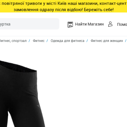
ас повітряної тривоги у місті Київ наші магазини, контакт-це
замовлення одразу після відбою! Бережіть себе!
Найти Магазин
Пом
Фитнес, спортзал
Фитнес
Одежда для фитнеса
Фитнес для женщин