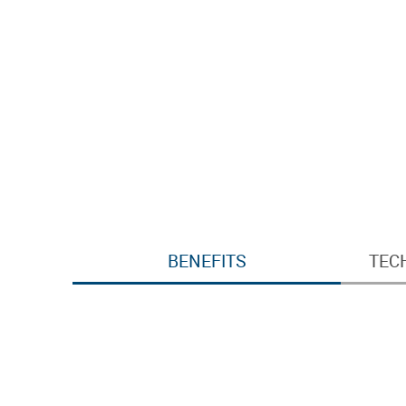
BENEFITS
TEC