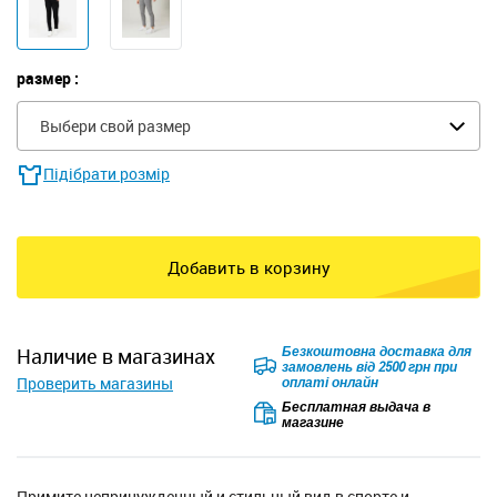
размер :
Выбери свой размер
Підібрати розмір
Добавить в корзину
Безкоштовна доставка для
наличие в магазинах
замовлень від 2500 грн при
Проверить магазины
оплаті онлайн
Бесплатная выдача в
магазине
Примите непринужденный и стильный вид в спорте и