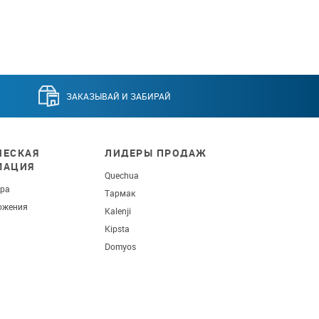
ЗАКАЗЫВАЙ И ЗАБИРАЙ
ЕСКАЯ
ЛИДЕРЫ ПРОДАЖ
МАЦИЯ
Quechua
ара
Тармак
ожения
Kalenji
Kipsta
Domyos