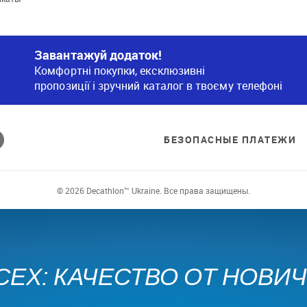
Завантажуй додаток!
Комфортні покупки, ексклюзивні
пропозиції і зручний каталог в твоєму телефоні
БЕЗОПАСНЫЕ ПЛАТЕЖИ
© 2026 Decathlon™ Ukraine. Все права защищены.
СЕХ: КАЧЕСТВО ОТ НОВИ