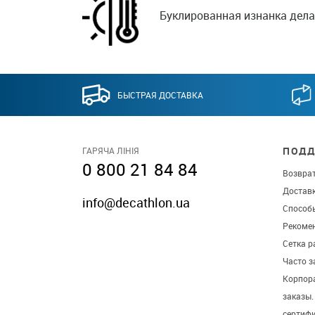
Буклированная изнанка делае
БЫСТРАЯ ДОСТАВКА
ПОДД
ГАРЯЧА ЛІНІЯ
0 800 21 84 84
Возврат
Достав
info@decathlon.ua
Способ
Рекомен
Сетка р
Часто 
Корпор
заказы
сертиф