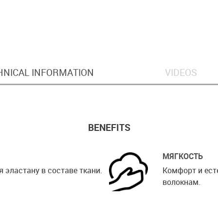
HNICAL INFORMATION
VIDEOS
BENEFITS
МЯГКОСТЬ
 эластану в составе ткани.
Комфорт и ест
волокнам.