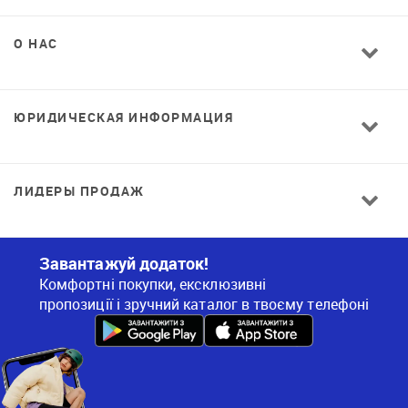
О НАС
ЮРИДИЧЕСКАЯ ИНФОРМАЦИЯ
ЛИДЕРЫ ПРОДАЖ
Завантажуй додаток!
Комфортні покупки, ексклюзивні
пропозиції і зручний каталог в твоєму телефоні