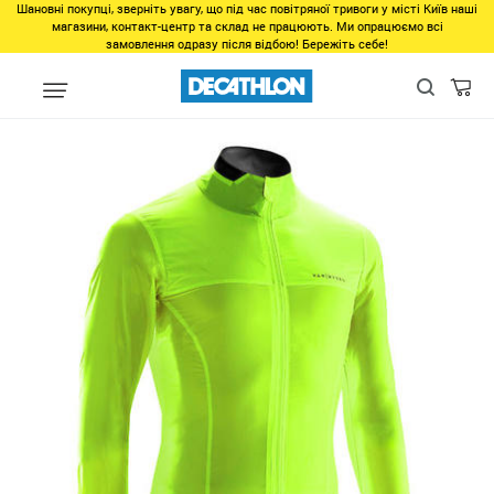
Шановні покупці, зверніть увагу, що під час повітряної тривоги у місті Київ наші
магазини, контакт-центр та склад не працюють. Ми опрацюємо всі
замовлення одразу після відбою! Бережіть себе!
Мужчинам
Одежда для мужчин
Верхняя одежда для мужчин