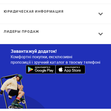
ЮРИДИЧЕСКАЯ ИНФОРМАЦИЯ
ЛИДЕРЫ ПРОДАЖ
Завантажуй додаток!
Комфортні покупки, ексклюзивні
пропозиції і зручний каталог в твоєму телефоні