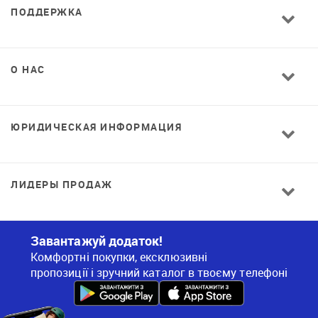
ПОДДЕРЖКА
О НАС
ЮРИДИЧЕСКАЯ ИНФОРМАЦИЯ
ЛИДЕРЫ ПРОДАЖ
Завантажуй додаток!
Комфортні покупки, ексклюзивні
пропозиції і зручний каталог в твоєму телефоні