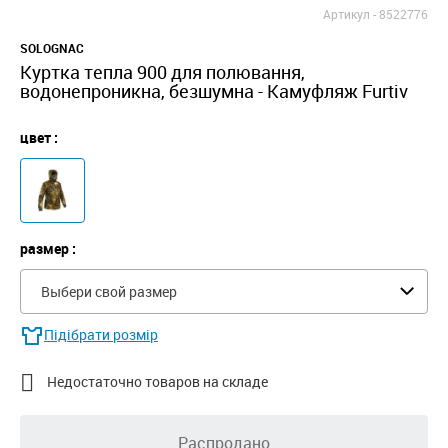
Артикул -
8522776
SOLOGNAC
Куртка тепла 900 для полювання,
водонепроникна, безшумна - Камуфляж Furtiv
цвет :
размер :
Выбери свой размер
Підібрати розмір

Недостаточно товаров на складе
Распродано