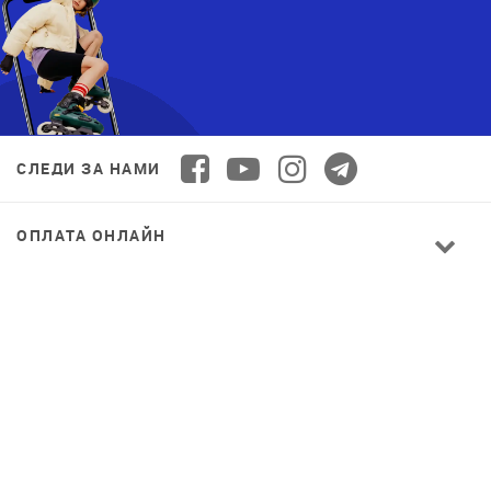
СЛЕДИ ЗА НАМИ
ОПЛАТА ОНЛАЙН
© 2026 Decathlon™ Ukraine. Все права защищены.
СПОРТ ДЛЯ ВСЕХ: КАЧЕСТВО ОТ
НОВИЧКА ДО ПРОФИ