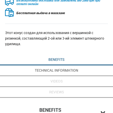
Безкоштовна доставка для замовлень від 2500 грн при
оплаті онлайн
Бесплатная выдача в магазине
Этот конус создан для использования с вершинкой с
резинкой, составляющей 2-ой или 3-ий элемент штекерного
удилища.
BENEFITS
TECHNICAL INFORMATION
VIDEOS
REVIEWS
BENEFITS