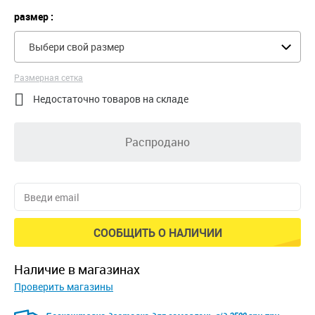
размер :
Выбери свой размер
Размерная сетка

Недостаточно товаров на складе
Распродано
СООБЩИТЬ О НАЛИЧИИ
наличие в магазинах
Проверить магазины