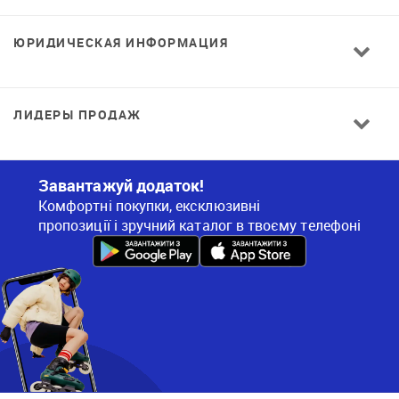
ЮРИДИЧЕСКАЯ ИНФОРМАЦИЯ
ЛИДЕРЫ ПРОДАЖ
Завантажуй додаток!
Комфортні покупки, ексклюзивні
пропозиції і зручний каталог в твоєму телефоні