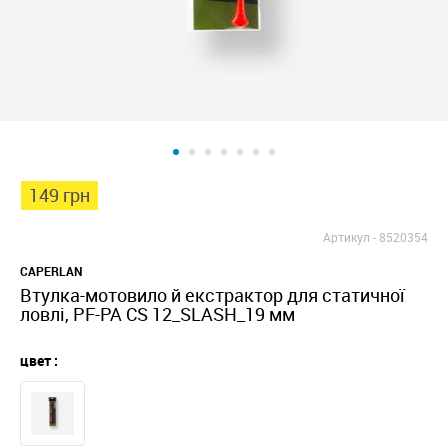
149 грн
Артикул -
8520354
CAPERLAN
Втулка-мотовило й екстрактор для статичної
ловлі, PF-PA CS 12_SLASH_19 мм
цвет :