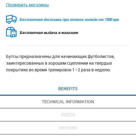
Проверить магазины
Безкоштовна доставка для замовлень від 2500 грн при
оплаті онлайн
Бесплатная выдача в магазине
Бутсы предназначены для начинающих футболистов,
заинтересованных в хорошем сцеплении на твердых
покрытиях во время тренировок 1–2 раза в неделю.
BENEFITS
TECHNICAL INFORMATION
VIDEOS
REVIEWS