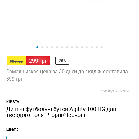
299 грн
-25%
399 грн
Самая низкая цена за 30 дней до скидки составила
399 грн
Артикул -
8520200
KIPSTA
Дитячі футбольні бутси Agility 100 HG для
твердого поля - Чорні/Червоні
цвет :