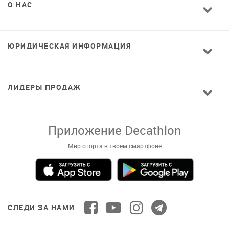
О НАС
ЮРИДИЧЕСКАЯ ИНФОРМАЦИЯ
ЛИДЕРЫ ПРОДАЖ
Завантажуй додаток!
Комфортні покупки, ексклюзивні
пропозиції і зручний каталог в твоєму телефоні