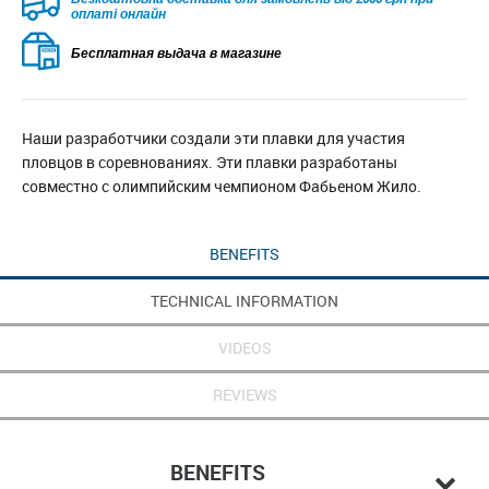
оплаті онлайн
Бесплатная выдача в магазине
Наши разработчики создали эти плавки для участия
пловцов в соревнованиях. Эти плавки разработаны
совместно с олимпийским чемпионом Фабьеном Жило.
BENEFITS
TECHNICAL INFORMATION
VIDEOS
REVIEWS
BENEFITS