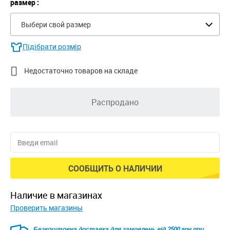
размер :
Выбери свой размер
Підібрати розмір

Недостаточно товаров на складе
Распродано
СООБЩИТЬ О НАЛИЧИИ
наличие в магазинах
Проверить магазины
Безкоштовна доставка для замовлень від 2500 грн при