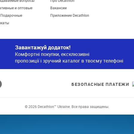
задаваемые вопросы
Про Decathlon
ативные и оптовые
Вакансии
. Подарочные
Приложение Decathlon
икаты
Завантажуй додаток!
Комфортні покупки, ексклюзивні
пропозиції і зручний каталог в твоєму телефоні
БЕЗОПАСНЫЕ ПЛАТЕЖИ
© 2026 Decathlon™ Ukraine. Все права защищены.