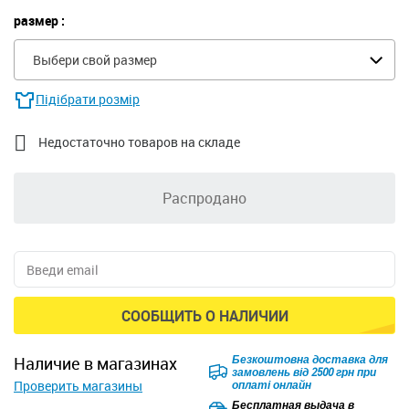
размер :
Выбери свой размер
Підібрати розмір

Недостаточно товаров на складе
Распродано
СООБЩИТЬ О НАЛИЧИИ
Безкоштовна доставка для
наличие в магазинах
замовлень від 2500 грн при
Проверить магазины
оплаті онлайн
Бесплатная выдача в