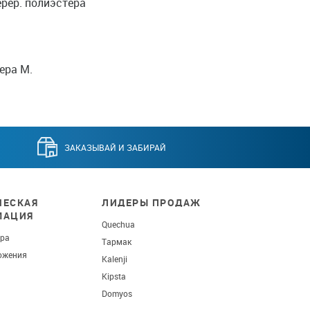
ерер. полиэстера
ера М.
ЗАКАЗЫВАЙ И ЗАБИРАЙ
ЕСКАЯ
ЛИДЕРЫ ПРОДАЖ
МАЦИЯ
Quechua
ара
Тармак
ожения
Kalenji
Kipsta
Domyos