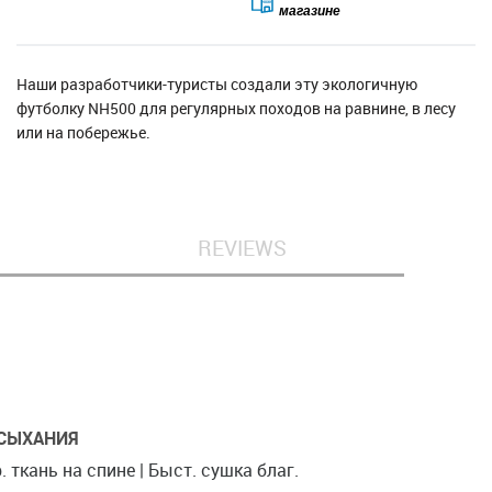
магазине
Наши разработчики-туристы создали эту экологичную
футболку NH500 для регулярных походов на равнине, в лесу
или на побережье.
REVIEWS
СЫХАНИЯ
. ткань на спине | Быст. сушка благ.