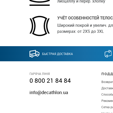
лиоцеллу и перер. хлопку
УЧЁТ ОСОБЕННОСТЕЙ ТЕЛО
Широкий покрой и увелич. дл
размерах: от 2XS до 3XL
БЫСТРАЯ ДОСТАВКА
ПОДД
ГАРЯЧА ЛІНІЯ
0 800 21 84 84
Возврат
Достав
info@decathlon.ua
Способ
Рекомен
Сетка р