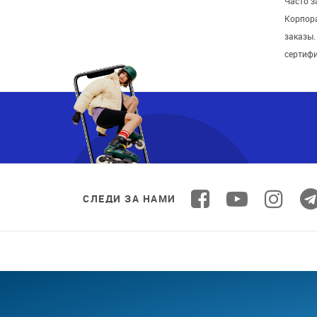
Часто 
Корпор
заказы
сертиф
СЛЕДИ ЗА НАМИ