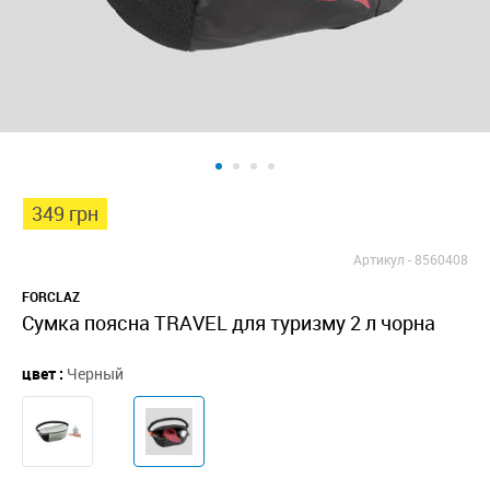
349 грн
Артикул -
8560408
FORCLAZ
Сумка поясна TRAVEL для туризму 2 л чорна
цвет :
Черный