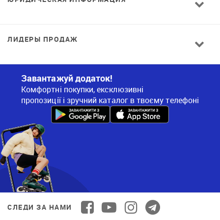
ЛИДЕРЫ ПРОДАЖ
Завантажуй додаток!
Комфортні покупки, ексклюзивні
пропозиції і зручний каталог в твоєму телефоні
СЛЕДИ ЗА НАМИ