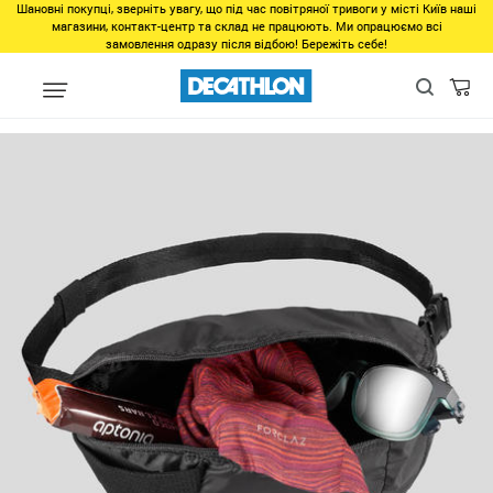
Шановні покупці, зверніть увагу, що під час повітряної тривоги у місті Київ наші
магазини, контакт-центр та склад не працюють. Ми опрацюємо всі
замовлення одразу після відбою! Бережіть себе!
Виды спорта
Туризм, Кемпинг
Туризм - Походы - Треккинг