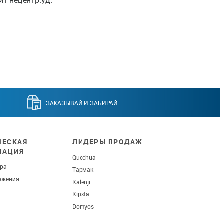
ЗАКАЗЫВАЙ И ЗАБИРАЙ
ЕСКАЯ
ЛИДЕРЫ ПРОДАЖ
МАЦИЯ
Quechua
ара
Тармак
ожения
Kalenji
Kipsta
Domyos