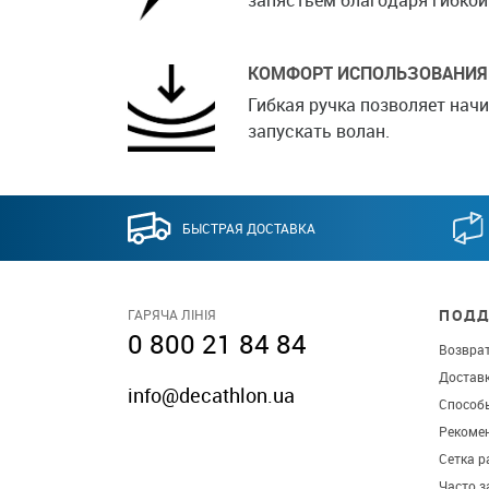
КОМФОРТ ИСПОЛЬЗОВАНИЯ
Гибкая ручка позволяет на
запускать волан.
БЫСТРАЯ ДОСТАВКА
ПОДД
ГАРЯЧА ЛІНІЯ
0 800 21 84 84
Возврат
Достав
info@decathlon.ua
Способ
Рекомен
Сетка р
Часто 