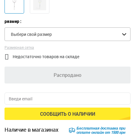
размер :
Выбери свой размер
Размерная сетка

Недостаточно товаров на складе
Распродано
СООБЩИТЬ О НАЛИЧИИ
Бесплатная доставка при
наличие в магазинах
оплате онлайн от 1500 грн