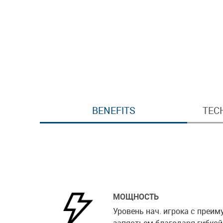
BENEFITS
TEC
МОЩНОСТЬ
Уровень нач. игрока с преим
запястьем благодаря гибкой 