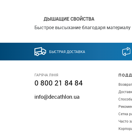
ДЫШАЩИЕ СВОЙСТВА
Быстрое высыхание благодаря материалу 
БЫСТРАЯ ДОСТАВКА
ПОДД
ГАРЯЧА ЛІНІЯ
0 800 21 84 84
Возврат
Достав
info@decathlon.ua
Способ
Рекомен
Сетка р
Часто 
Корпор