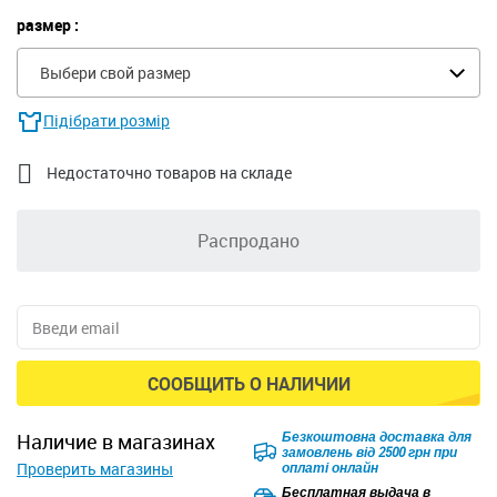
размер :
Выбери свой размер
Підібрати розмір

Недостаточно товаров на складе
Распродано
СООБЩИТЬ О НАЛИЧИИ
Безкоштовна доставка для
наличие в магазинах
замовлень від 2500 грн при
Проверить магазины
оплаті онлайн
Бесплатная выдача в