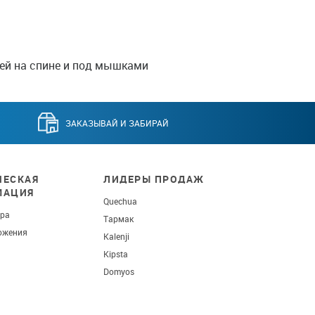
ей на спине и под мышками
ЗАКАЗЫВАЙ И ЗАБИРАЙ
ЕСКАЯ
ЛИДЕРЫ ПРОДАЖ
МАЦИЯ
Quechua
ара
Тармак
ожения
Kalenji
Kipsta
Domyos