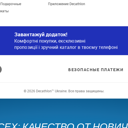
. Подарочные
Приложение Decathlon
икаты
Завантажуй додаток!
Комфортні покупки, ексклюзивні
пропозиції і зручний каталог в твоєму телефоні
БЕЗОПАСНЫЕ ПЛАТЕЖИ
© 2026 Decathlon™ Ukraine. Все права защищены.
СЕХ: КАЧЕСТВО ОТ НОВИ