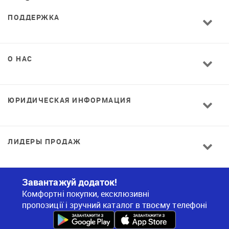
ПОДДЕРЖКА
О НАС
ЮРИДИЧЕСКАЯ ИНФОРМАЦИЯ
ЛИДЕРЫ ПРОДАЖ
Завантажуй додаток!
Комфортні покупки, ексклюзивні
пропозиції і зручний каталог в твоєму телефоні