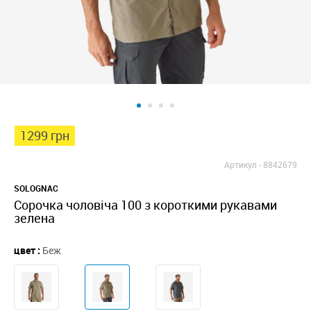
1299 грн
Артикул -
8842679
SOLOGNAC
Сорочка чоловіча 100 з короткими рукавами
зелена
цвет :
Беж