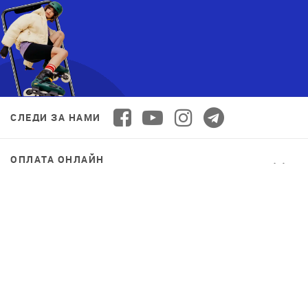
СЛЕДИ ЗА НАМИ
ОПЛАТА ОНЛАЙН
© 2026 Decathlon™ Ukraine. Все права защищены.
СПОРТ ДЛЯ ВСЕХ: КАЧЕСТВО ОТ
НОВИЧКА ДО ПРОФИ