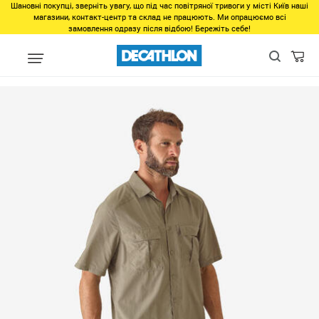
Шановні покупці, зверніть увагу, що під час повітряної тривоги у місті Київ наші
магазини, контакт-центр та склад не працюють. Ми опрацюємо всі
замовлення одразу після відбою! Бережіть себе!
Регіон
Мужчинам в Днепре
Одежда в Днепре
Верх в Днеп