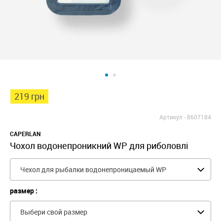
219 грн
Артикул -
8607184
CAPERLAN
Чохол водонепроникний WP для риболовлі
Чехол для рыбалки водонепроницаемый WP
размер :
Выбери свой размер