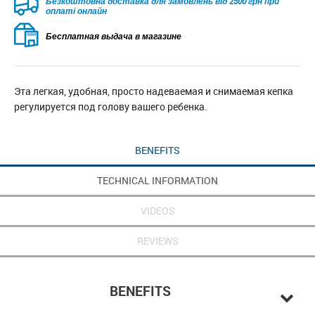
Безкоштовна доставка для замовлень від 2500 грн при
оплаті онлайн
Бесплатная выдача в магазине
Эта легкая, удобная, просто надеваемая и снимаемая кепка
регулируется под голову вашего ребенка.
BENEFITS
TECHNICAL INFORMATION
VIDEOS
REVIEWS
BENEFITS