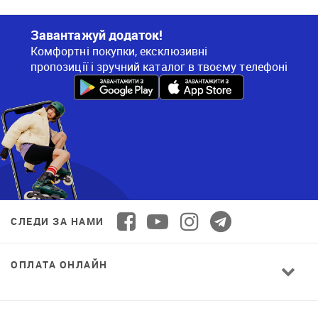
Завантажуй додаток!
Комфортні покупки, ексклюзивні
пропозиції і зручний каталог в твоєму телефоні
СЛЕДИ ЗА НАМИ
ОПЛАТА ОНЛАЙН