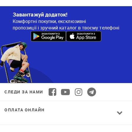
Завантажуй додаток!
Комфортні покупки, ексклюзивні
пропозиції і зручний каталог в твоєму телефоні
СЛЕДИ ЗА НАМИ
ОПЛАТА ОНЛАЙН