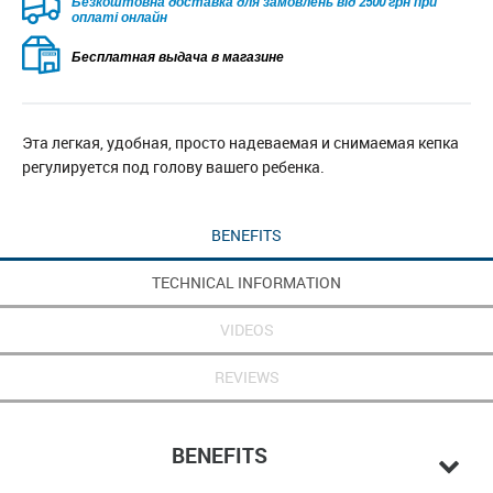
Безкоштовна доставка для замовлень від 2500 грн при
оплаті онлайн
Бесплатная выдача в магазине
Эта легкая, удобная, просто надеваемая и снимаемая кепка
регулируется под голову вашего ребенка.
BENEFITS
TECHNICAL INFORMATION
VIDEOS
REVIEWS
BENEFITS