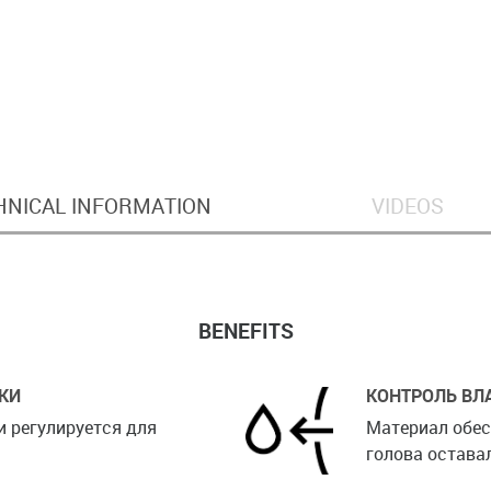
HNICAL INFORMATION
VIDEOS
BENEFITS
КИ
КОНТРОЛЬ ВЛ
и регулируется для
Материал обес
голова оставал