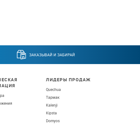
ЗАКАЗЫВАЙ И ЗАБИРАЙ
ЕСКАЯ
ЛИДЕРЫ ПРОДАЖ
МАЦИЯ
Quechua
ара
Тармак
ожения
Kalenji
Kipsta
Domyos