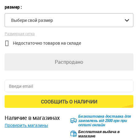
размер :
Выбери свой размер
Размерная сетка

Недостаточно товаров на складе
Распродано
СООБЩИТЬ О НАЛИЧИИ
Безкоштовна доставка для
наличие в магазинах
замовлень від 2500 грн при
Проверить магазины
оплаті онлайн
Бесплатная выдача в
магазине