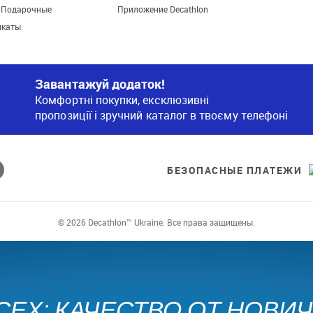
. Подарочные
Приложение Decathlon
икаты
Завантажуй додаток!
Комфортні покупки, ексклюзивні
пропозиції і зручний каталог в твоєму телефоні
БЕЗОПАСНЫЕ ПЛАТЕЖИ
© 2026 Decathlon™ Ukraine. Все права защищены.
СЕХ: КАЧЕСТВО ОТ НОВИ