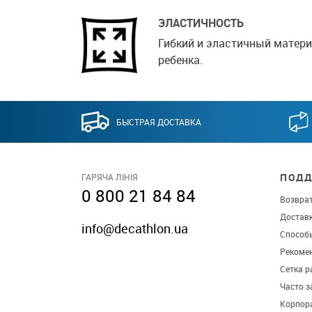
ЭЛАСТИЧНОСТЬ
Гибкий и эластичный матер
ребенка.
БЫСТРАЯ ДОСТАВКА
ПОДД
ГАРЯЧА ЛІНІЯ
0 800 21 84 84
Возврат
Достав
info@decathlon.ua
Способ
Рекомен
Сетка р
Часто 
Корпор