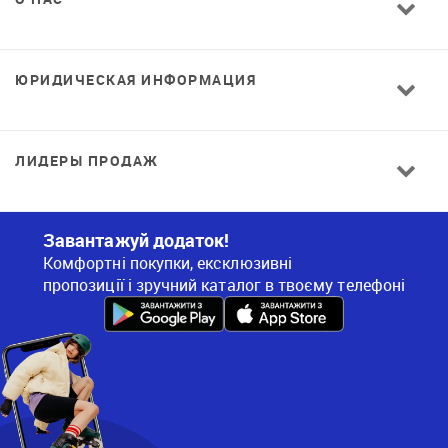
ЮРИДИЧЕСКАЯ ИНФОРМАЦИЯ
ЛИДЕРЫ ПРОДАЖ
Завантажуй додаток!
Комфортні покупки, ексклюзивні
пропозиції і зручний каталог в твоєму телефоні