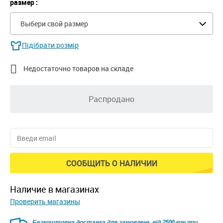
размер :
Выбери свой размер
Підібрати розмір

Недостаточно товаров на складе
Распродано
СООБЩИТЬ О НАЛИЧИИ
наличие в магазинах
Проверить магазины
Безкоштовна доставка для замовлень від 2500 грн при