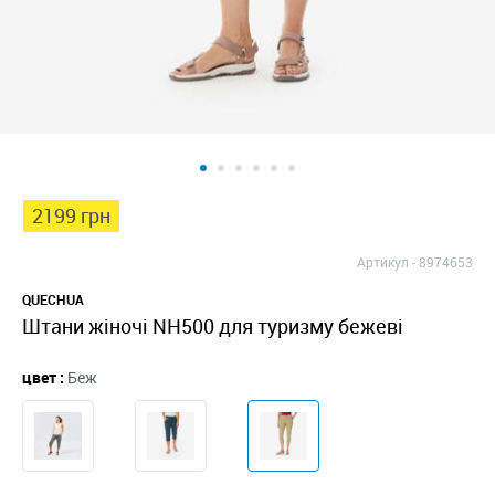
2199 грн
Артикул -
8974653
QUECHUA
Штани жіночі NH500 для туризму бежеві
цвет :
Беж