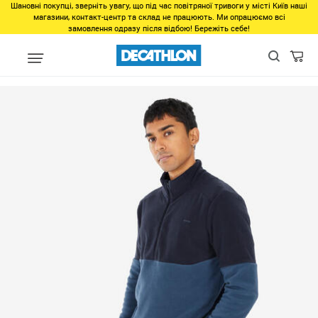
Шановні покупці, зверніть увагу, що під час повітряної тривоги у місті Київ наші
магазини, контакт-центр та склад не працюють. Ми опрацюємо всі
замовлення одразу після відбою! Бережіть себе!
Виды спорта
Зимний спорт
Сноубординг
Одежда для сно