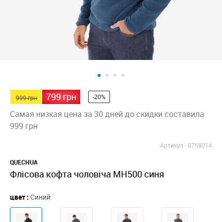
799 грн
-20%
999 грн
Самая низкая цена за 30 дней до скидки составила
999 грн
Артикул -
8758014
QUECHUA
Флісова кофта чоловіча MH500 синя
цвет :
Синий