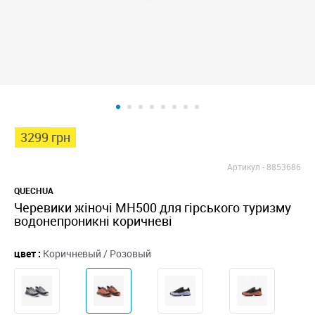
3299 грн
Артикул -
8853686
QUECHUA
Черевики жіночі MH500 для гірського туризму
водонепроникні коричневі
цвет :
Коричневый / Розовый