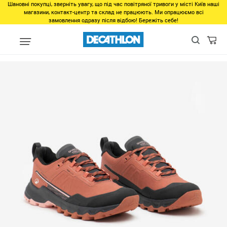
Шановні покупці, зверніть увагу, що під час повітряної тривоги у місті Київ наші
магазини, контакт-центр та склад не працюють. Ми опрацюємо всі
замовлення одразу після відбою! Бережіть себе!
Виды спорта
Туризм, Кемпинг
Туризм - Походы - Треккинг