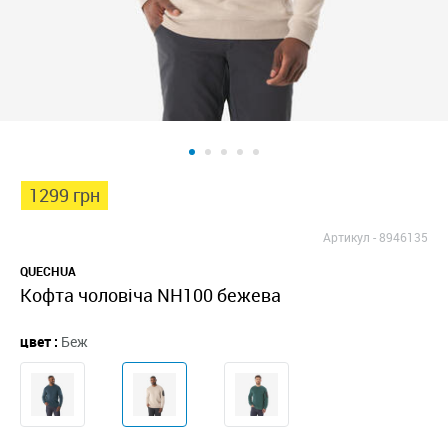
1299 грн
Артикул -
8946135
QUECHUA
Кофта чоловіча NH100 бежева
цвет :
Беж