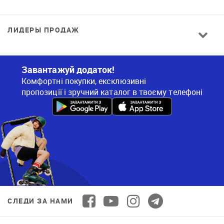
ЛИДЕРЫ ПРОДАЖ
Завантажуй додаток!
Комфортні покупки, ексклюзивні
пропозиції і зручний каталог в твоєму телефоні
СЛЕДИ ЗА НАМИ