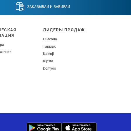
ЗАКАЗЫВАЙ И ЗАБИРАЙ
ЕСКАЯ
ЛИДЕРЫ ПРОДАЖ
МАЦИЯ
Quechua
ара
Тармак
ожения
Kalenji
Kipsta
Domyos