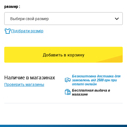
размер :
Выбери свой размер
Підібрати розмір
Добавить в корзину
Безкоштовна доставка для
наличие в магазинах
замовлень від 2500 грн при
Проверить магазины
оплаті онлайн
Бесплатная выдача в
магазине