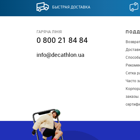
БЫСТРАЯ ДОСТАВКА
ПОДД
ГАРЯЧА ЛІНІЯ
0 800 21 84 84
Возврат
Достав
info@decathlon.ua
Способ
Рекомен
Сетка р
Часто 
Корпор
заказы
сертиф