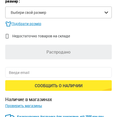
размер :
Выбери свой размер
Підібрати розмір

Недостаточно товаров на складе
Распродано
СООБЩИТЬ О НАЛИЧИИ
наличие в магазинах
Проверить магазины
Безкоштовна доставка для замовлень від 2500 грн при