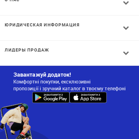
ЮРИДИЧЕСКАЯ ИНФОРМАЦИЯ
ЛИДЕРЫ ПРОДАЖ
Завантажуй додаток!
Комфортні покупки, ексклюзивні
пропозиції і зручний каталог в твоєму телефоні