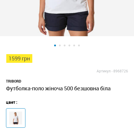
1599 грн
Артикул -
8968726
TRIBORD
Футболка-поло жіноча 500 безшовна біла
цвет :