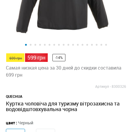
599 грн
-14%
699 грн
Самая низкая цена за 30 дней до скидки составила
699 грн
Артикул -
8300326
QUECHUA
Куртка чоловіча для туризму вітрозахисна та
водовідштовхувальна чорна
цвет :
Черный