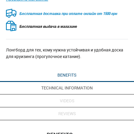
Безкоштовна доставка для замовлень від 2500 грн при
оплаті онлайн
Бесплатная выдача в магазине
Лонгборд для тех, кому нужна устойчивая и удобная доска
для круизинга (прогулочное катание).
BENEFITS
TECHNICAL INFORMATION
VIDEOS
REVIEWS