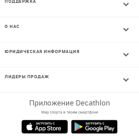
ПОДДЕРЖКА
О НАС
ЮРИДИЧЕСКАЯ ИНФОРМАЦИЯ
ЛИДЕРЫ ПРОДАЖ
Завантажуй додаток!
Комфортні покупки, ексклюзивні
пропозиції і зручний каталог в твоєму телефоні