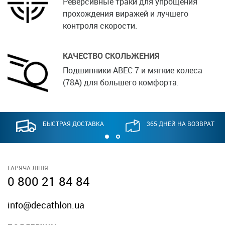
Реверсивные траки для упрощения
прохождения виражей и лучшего
контроля скорости.
КАЧЕСТВО СКОЛЬЖЕНИЯ
Подшипники ABEC 7 и мягкие колеса
(78А) для большего комфорта.
БЫСТРАЯ ДОСТАВКА
365 ДНЕЙ НА ВОЗВРАТ
ГАРЯЧА ЛІНІЯ
0 800 21 84 84
info@decathlon.ua