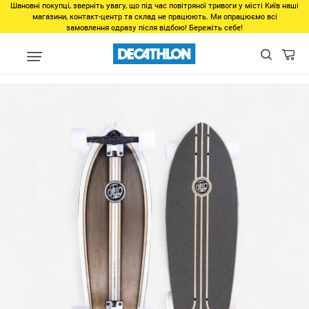
Шановні покупці, зверніть увагу, що під час повітряної тривоги у місті Київ наші
магазини, контакт-центр та склад не працюють. Ми опрацюємо всі
замовлення одразу після відбою! Бережіть себе!
Виды спорта
Самокаты, ролики, скейты
Скейтборды, лонгбор