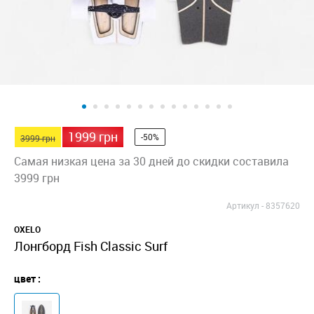
1999 грн
-50%
3999 грн
Самая низкая цена за 30 дней до скидки составила
3999 грн
Артикул -
8357620
OXELO
Лонгборд Fish Classic Surf
цвет :