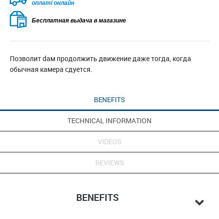
оплаті онлайн
Бесплатная выдача в магазине
Позволит dам продолжить движение даже тогда, когда
обычная камера сдуется.
BENEFITS
TECHNICAL INFORMATION
VIDEOS
REVIEWS
BENEFITS