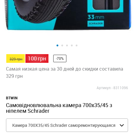
100 грн
-70%
329 грн
Самая низкая цена за 30 дней до скидки составила
329 грн
Артикул -
8311096
BTWIN
Самовідновлювальна камера 700x35/45 з
ніпелем Schrader
Камера 700X35/45 Schrader саморемонтирующаяся